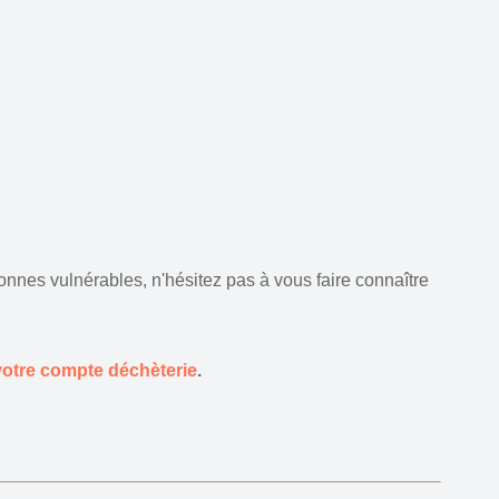
nnes vulnérables, n'hésitez pas à vous faire connaître
votre compte déchèterie
.