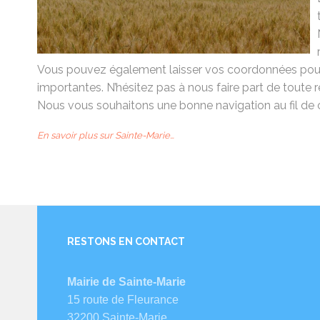
Vous pouvez également laisser vos coordonnées pour r
importantes.
N’hésitez pas à nous faire part de toute 
Nous vous souhaitons une bonne navigation au fil de 
En savoir plus sur Sainte-Marie…
RESTONS EN CONTACT
Mairie de Sainte-Marie
15 route de Fleurance
32200 Sainte-Marie