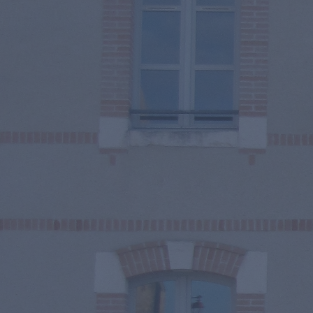
(TAD)
A propos du CIAS
Equipe Mobile Santé
Précarité (EMPS)