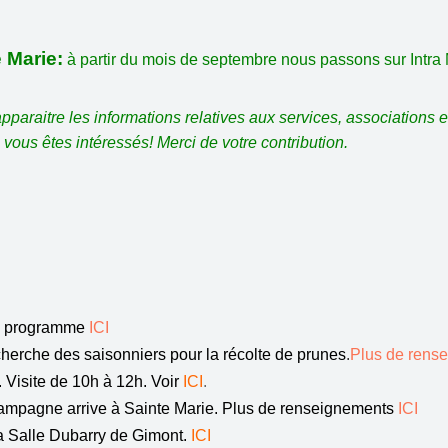
 Marie:
à partir du mois de septembre nous passons sur Intra
araitre les informations relatives aux services, associations etc 
 vous êtes intéressés! Merci de votre contribution.
 le programme
ICI
erche des saisonniers pour la récolte de prunes
.
Plus de rense
 Visite de 10h à 12h. Voir
ICI
.
Campagne arrive à Sainte Marie. Plus de renseignements
ICI
la Salle Dubarry de Gimont.
ICI