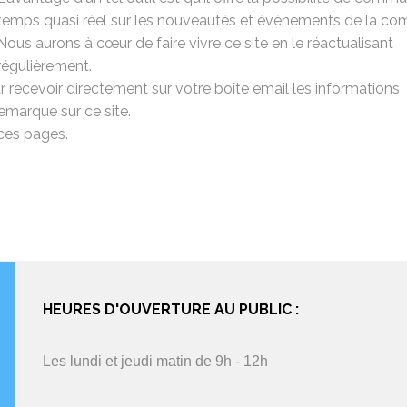
temps quasi réel sur les nouveautés et évènements de la c
Nous aurons à cœur de faire vivre ce site en le réactualisant
régulièrement.
ecevoir directement sur votre boîte email les informations
remarque sur ce site.
ces pages.
HEURES D'OUVERTURE AU PUBLIC :
Les lundi et jeudi matin de 9h - 12h