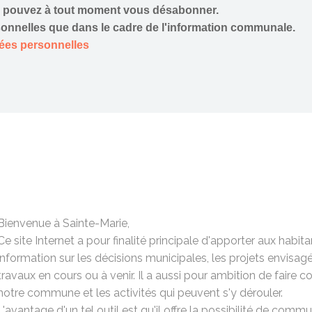
us pouvez à tout moment vous désabonner.
onnelles que dans le cadre de l'information communale.
nées personnelles
Bienvenue à Sainte-Marie,
Ce site Internet a pour finalité principale d'apporter aux habit
information sur les décisions municipales, les projets envisagé
travaux en cours ou à venir. Il a aussi pour ambition de faire c
notre commune et les activités qui peuvent s'y dérouler.
L'avantage d'un tel outil est qu'il offre la possibilité de comm