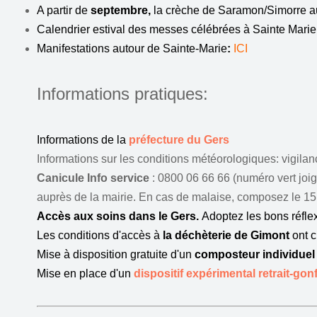
A partir de
septembre,
la crèche de Saramon/Simorre a
Calendrier estival des messes célébrées à Sainte Marie 
Manifestations autour de Sainte-Marie
:
ICI
Informations pratiques:
Informations de la
préfecture du Gers
Informations sur les conditions météorologiques: vigil
Canicule Info service
: 0800 06 66 66 (numéro vert joi
auprès de la mairie. En cas de malaise, composez le 15
Accès aux soins dans le Gers.
Adoptez les bons réflex
Les conditions d'accès à
la déchèterie de Gimont
ont 
Mise à disposition gratuite d'un
composteur individuel
Mise en place d'un
dispositif expérimental retrait-gon